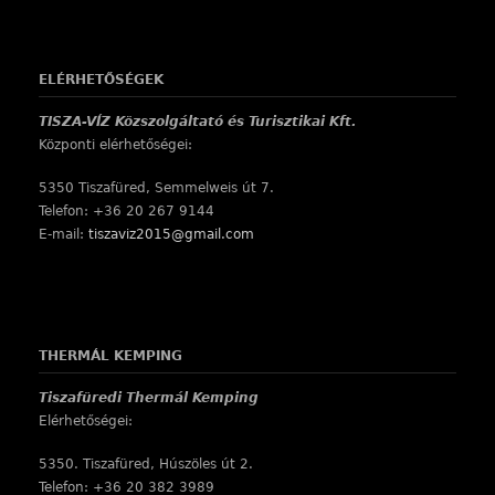
ELÉRHETŐSÉGEK
TISZA-VÍZ Közszolgáltató és Turisztikai Kft.
Központi elérhetőségei:
5350 Tiszafüred, Semmelweis út 7.
Telefon: +36 20 267 9144
E-mail:
tiszaviz2015@gmail.com
THERMÁL KEMPING
Tiszafüredi Thermál Kemping
Elérhetőségei:
5350. Tiszafüred, Húszöles út 2.
Telefon: +36 20 382 3989