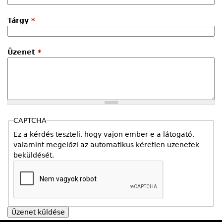
Tárgy
*
Üzenet
*
CAPTCHA
Ez a kérdés teszteli, hogy vajon ember-e a látogató,
valamint megelőzi az automatikus kéretlen üzenetek
beküldését.