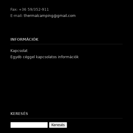
Fax: +36 59/352-911
E-mail:
thermalcamping@gmail.com
INFORMÁCIÓK
Kapcsolat
Egyéb céggel kapcsolatos információk
KERESÉS
Keresés